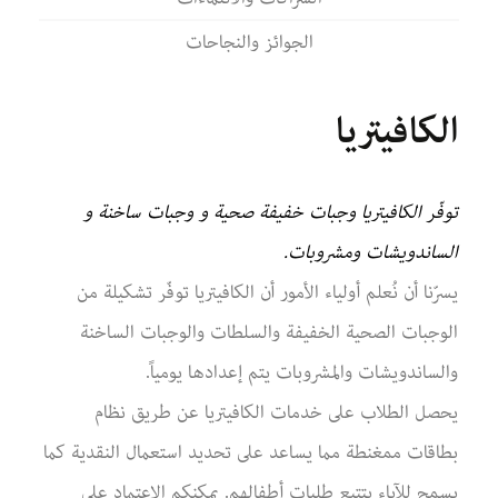
الجوائز والنجاحات
الكافيتريا
توفّر الكافيتريا وجبات خفيفة صحية و وجبات ساخنة و
الساندويشات ومشروبات.
يسرّنا أن نُعلم أولياء الأمور أن الكافيتريا توفّر تشكيلة من
الوجبات الصحية الخفيفة والسلطات والوجبات الساخنة
والساندويشات والمشروبات يتم إعدادها يومياً.
يحصل الطلاب على خدمات الكافيتريا عن طريق نظام
بطاقات ممغنطة مما يساعد على تحديد استعمال النقدية كما
يسمح للآباء بتتبع طلبات أطفالهم. يمكنكم الاعتماد على