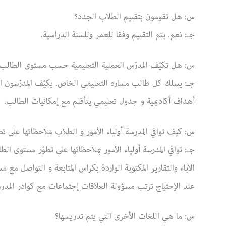
س: هل تقومون بتقييم الطلاب الجدد؟
جـ: نعم. يتم التقييم وفقا للعمر وللسنة الدراسية.
س: هل تكيّف المدرّس العملية التعليمية حسب مستوى الطالب
جـ: يسلك كل طالب مساره التعليمي الخاص. يكيّف المدرّسون 
أهداف أكاديمية و جدول تعليمي يتأقلم مع إمكانيات الطالب.
س: كيف توافي المدرسة أولياء الأمور و الطلاب ملاحظاتها على ت
جـ: توافي المدرسة أولياء الأمور بملاحظاتها على تطوّر مستوى ال
عند الإحتياج ترتب مسؤولة العلاقات إجتماعات مع كوادر المدرس
س: ما هي اللغات الأخرى التي يتم تدريسها؟