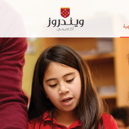
مية
 الدراسية
المدرسي
يمية و الإدارية
وانين الداخلية
المكتبة