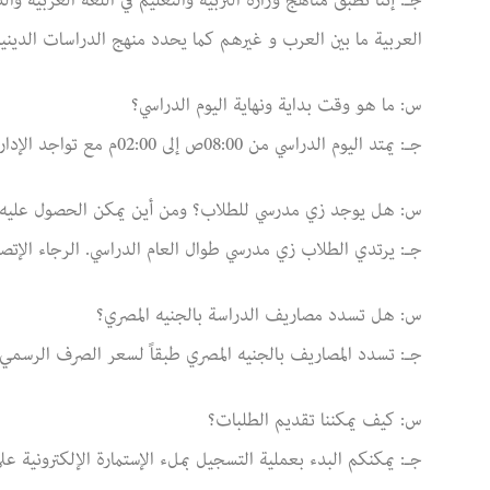
جـ: إننا نطبق مناهج وزارة التربية والتعليم في اللغة العربية وا
العربية ما بين العرب و غيرهم كما يحدد منهج الدراسات الدينية
س: ما هو وقت بداية ونهاية اليوم الدراسي؟
جـ: يمتد اليوم الدراسي من 08:00ص إلى 02:00م مع تواجد الإدارة من 08:00ص حتى 04:00م.
س: هل يوجد زي مدرسي للطلاب؟ ومن أين يمكن الحصول عليه
جـ: يرتدي الطلاب زي مدرسي طوال العام الدراسي. الرجاء الإتص
س: هل تسدد مصاريف الدراسة بالجنيه المصري؟
جـ: تسدد المصاريف بالجنيه المصري طبقاً لسعر الصرف الرسمي ا
س: كيف يمكننا تقديم الطلبات؟
جـ: يمكنكم البدء بعملية التسجيل بملء الإستمارة الإلكترونية عل