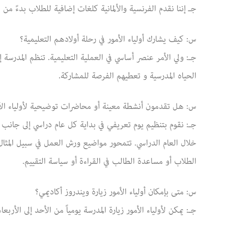
جـ إننا نقدم الفرنسية والألمانية كلغات إضافية للطلاب بدءً من ال
س: كيف يشارك أولياء الأمور في رحلة أولادهم التعليمية؟
جـ: ولي الأمر عنصر أساسي في العملية التعليمية. تنظم المدرسة
الحياه المدرسية و تعطيهم الفرصة للمشاركة.
س: هل تقدمون أنشطة معينة أو محاضرات توضيحية لأولياء الأمور
جـ: نقوم بتنظيم يوم تعريفي في بداية كل عام دراسي إلى جانب
خلال العام الدراسي. تتمحور مواضيع ورش العمل في سبيل المثال 
الطلاب أو مساعدة الطالب في القراءة أو سياسة التقييم.
س: متى بإمكان أولياء الأمور زيارة ويندروز أكاديمي؟
جـ: يمكن لأولياء الأمور زيارة المدرسة يومياً من الأحد إلى الأربعاء في المواعي