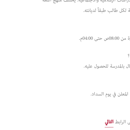
لدراسات الإسلامية والاجتماعية. يختلف منهج اللغة
 لكل طالب طبقاً لديانته.
؟
ال بالمدرسة للحصول عليه.
لمعلن في يوم السداد.
ى الرابط
التالي