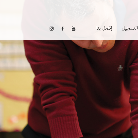
التسجيل
إتصل بنا
التسجيل في ويندروز
جدول المصاريف الدراسية
سياسة الزي المدرسي
خدمة باص المدرسة