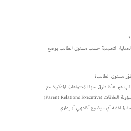
؟
العملية التعليمية حسب مستوى الطالب بوضع
طوّر مستوى الطالب؟
طالب عبر عدّة طرق منها الاجتماعات المتكررة مع
الآباء والتقارير المكتوبة الواردة بكراس المتابعة و التواصل مع مسؤولة العلاقات (Parent Relations Executive).
ة لمناقشة أي موضوع أكاديمي أو إداري.