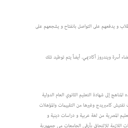
لطلاب و يدفعهم على التواصل بانفتاح و يشجعهم على
ضاء أسرة ويندروز أكاديمي. أيضاً يتم توطيد تلك
لمناهج إلى شهادة التعليم الثانوي العام الدولية
الدولية لقيادة الحاسوب (ICDL) وشهادات تفتيش كامبريدج وغيرها من التقييمات والمؤهلات
لتعليم المصرية من لغة عربية و دراسات دينية و
ات اللازمة للإلتحاق بأرقى الجامعات مي جمهورية