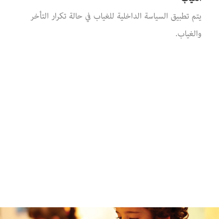
يتم تطبيق السياسة الداخلية للغياب في حالة تكرار التأخر
والغياب.
جميع العاملون في مدرسه ويندروز اكاديمي
يحرصون علي ضمان صحة و سلامة الأطفال.