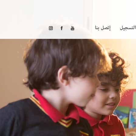
التسجيل
إتصل بنا
التسجيل في ويندروز
جدول المصاريف الدراسية
سياسة الزي المدرسي
خدمة باص المدرسة