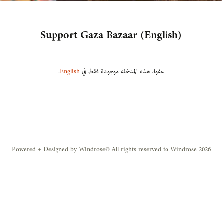
لأكثر وروداً
الكافيتريا
(English) Support Gaza Bazaar
 الإضافية
باص المدرسة
عفوا، هذه المدخلة موجودة فقط في
English
.
تكنولوجيا المعلومات
المنشآت الرياضية
Powered + Designed by Windrose
All rights reserved to Windrose 2026 ©