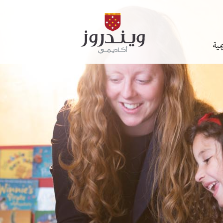
مية
 الدراسية
المدرسي
يمية و الإدارية
وانين الداخلية
المكتبة